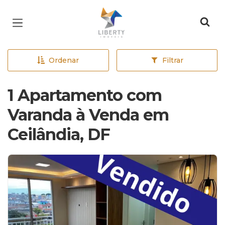
Página inicial
Ordenar
Filtrar
1 Apartamento com
Varanda à Venda em
Ceilândia, DF