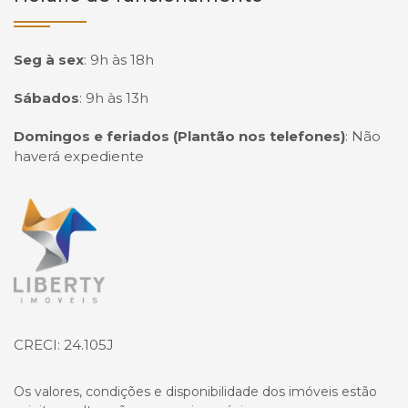
Seg à sex
:
9h às 18h
Sábados
:
9h às 13h
Domingos e feriados (Plantão nos telefones)
:
Não
haverá expediente
Página inicial
CRECI: 24.105J
Os valores, condições e disponibilidade dos imóveis estão