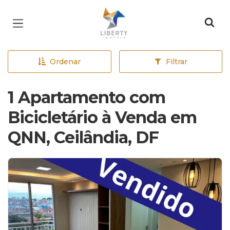
Página inicial
Ordenar
Filtrar
1 Apartamento com
Bicicletário à Venda em
QNN, Ceilândia, DF