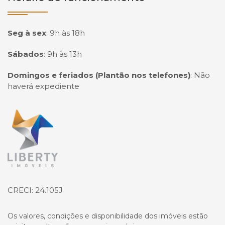
Seg à sex
:
9h às 18h
Sábados
:
9h às 13h
Domingos e feriados (Plantão nos telefones)
:
Não
haverá expediente
Página inicial
CRECI: 24.105J
Os valores, condições e disponibilidade dos imóveis estão