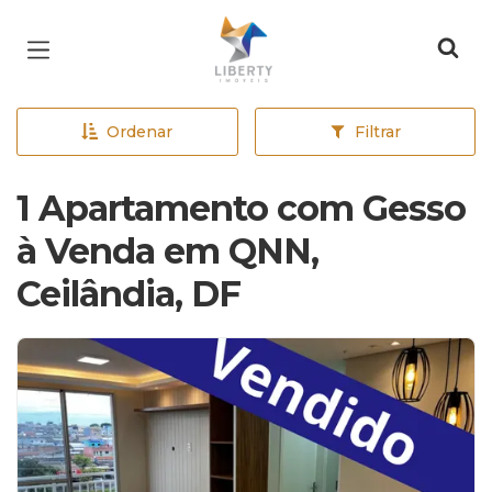
Página inicial
Ordenar
Filtrar
1 Apartamento com Gesso
à Venda em QNN,
Ceilândia, DF