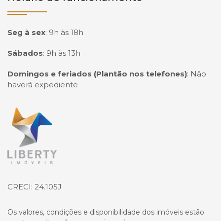
Seg à sex
:
9h às 18h
Sábados
:
9h às 13h
Domingos e feriados (Plantão nos telefones)
:
Não
haverá expediente
Página inicial
CRECI: 24.105J
Os valores, condições e disponibilidade dos imóveis estão