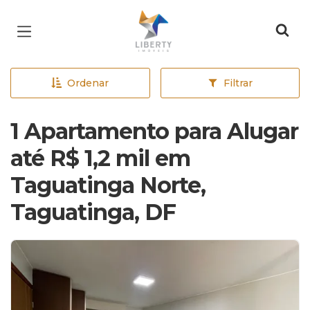
Página inicial
Ordenar
Filtrar
1 Apartamento para Alugar
até R$ 1,2 mil em
Taguatinga Norte,
Taguatinga, DF