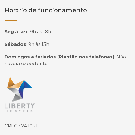
Horário de funcionamento
Seg à sex
:
9h às 18h
Sábados
:
9h às 13h
Domingos e feriados (Plantão nos telefones)
:
Não
haverá expediente
Página inicial
CRECI: 24.105J