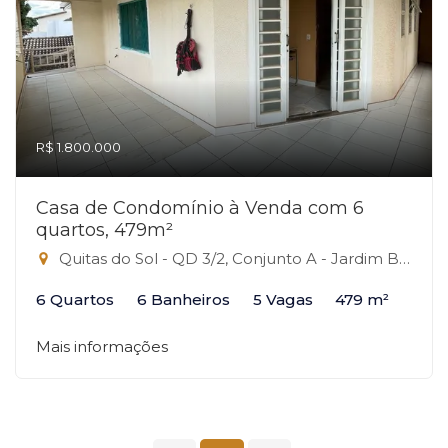
R$ 1.800.000
Casa de Condomínio à Venda com 6
quartos, 479m²
Quitas do Sol - QD 3/2, Conjunto A - Jardim Botânico, Brasília-DF
6 Quartos
6 Banheiros
5 Vagas
479 m²
Mais informações