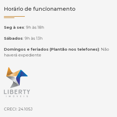
Horário de funcionamento
Seg à sex
:
9h às 18h
Sábados
:
9h às 13h
Domingos e feriados (Plantão nos telefones)
:
Não
haverá expediente
Página inicial
CRECI: 24.105J