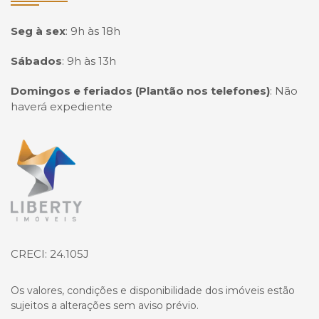
Seg à sex
:
9h às 18h
Sábados
:
9h às 13h
Domingos e feriados (Plantão nos telefones)
:
Não
haverá expediente
Página inicial
CRECI: 24.105J
Os valores, condições e disponibilidade dos imóveis estão
sujeitos a alterações sem aviso prévio.