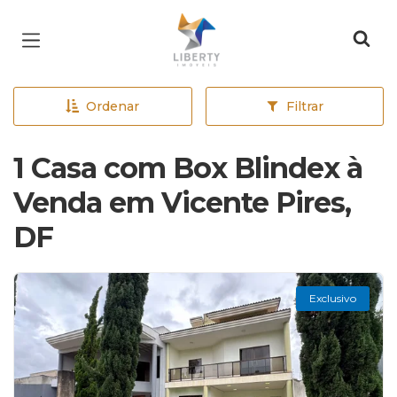
Página inicial
Ordenar
Filtrar
1 Casa com Box Blindex à
Venda em Vicente Pires,
DF
Exclusivo