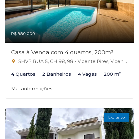
R$ 980.000
Casa à Venda com 4 quartos, 200m²
SHVP RUA 5, CH 98, 98 - Vicente Pires, Vicente Pires-DF
4 Quartos
2 Banheiros
4 Vagas
200 m²
Mais informações
Exclusivo