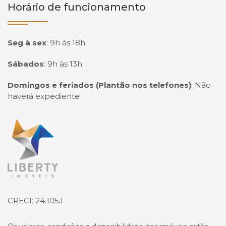
Horário de funcionamento
Seg à sex
:
9h às 18h
Sábados
:
9h às 13h
Domingos e feriados (Plantão nos telefones)
:
Não
haverá expediente
Página inicial
CRECI: 24.105J