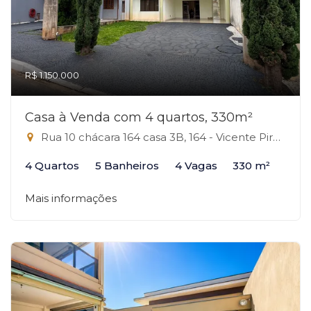
R$ 1.150.000
Casa à Venda com 4 quartos, 330m²
Rua 10 chácara 164 casa 3B, 164 - Vicente Pires, Vicente Pires-DF
4 Quartos
5 Banheiros
4 Vagas
330 m²
Mais informações