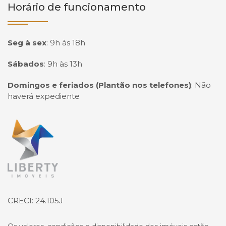
Horário de funcionamento
Seg à sex
:
9h às 18h
Sábados
:
9h às 13h
Domingos e feriados (Plantão nos telefones)
:
Não
haverá expediente
Página inicial
CRECI: 24.105J